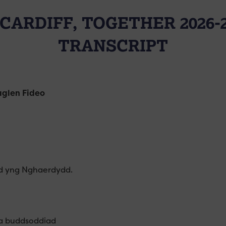
CARDIFF, TOGETHER 2026-
TRANSCRIPT
aglen Fideo
ed yng Nghaerdydd.
 a buddsoddiad