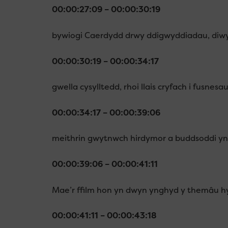
00:00:27:09 – 00:00:30:19
bywiogi Caerdydd drwy ddigwyddiadau, diwyl
00:00:30:19 – 00:00:34:17
gwella cysylltedd, rhoi llais cryfach i fusnesau
00:00:34:17 – 00:00:39:06
meithrin gwytnwch hirdymor a buddsoddi yn y
00:00:39:06 – 00:00:41:11
Mae’r ffilm hon yn dwyn ynghyd y themâu 
00:00:41:11 – 00:00:43:18