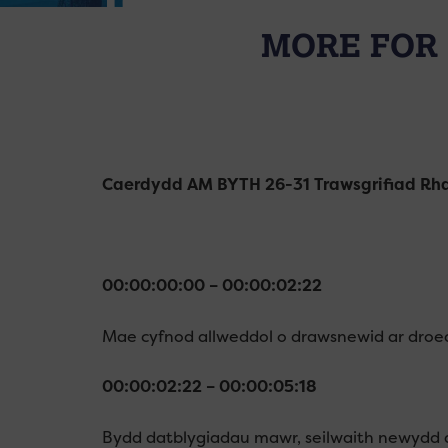
MORE FOR 
Caerdydd AM BYTH 26-31 Trawsgrifiad Rh
00:00:00:00 – 00:00:02:22
Mae cyfnod allweddol o drawsnewid ar dro
00:00:02:22 – 00:00:05:18
Bydd datblygiadau mawr, seilwaith newydd