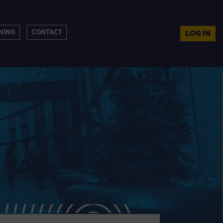
NING
CONTACT
LOG IN