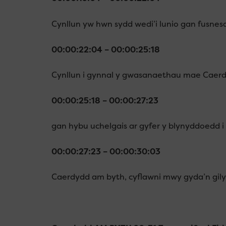
Cynllun yw hwn sydd wedi’i lunio gan fusnesa
00:00:22:04 – 00:00:25:18
Cynllun i gynnal y gwasanaethau mae Caer
00:00:25:18 – 00:00:27:23
gan hybu uchelgais ar gyfer y blynyddoedd i
00:00:27:23 – 00:00:30:03
Caerdydd am byth, cyflawni mwy gyda’n gily