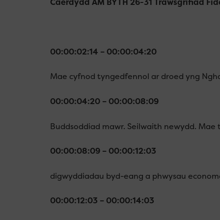
Caerdydd AM BYTH 26-31 Trawsgrifiad Fid
00:00:02:14 – 00:00:04:20
Mae cyfnod tyngedfennol ar droed yng Ngh
00:00:04:20 – 00:00:08:09
Buddsoddiad mawr. Seilwaith newydd. Mae 
00:00:08:09 – 00:00:12:03
digwyddiadau byd-eang a phwysau econom
00:00:12:03 – 00:00:14:03